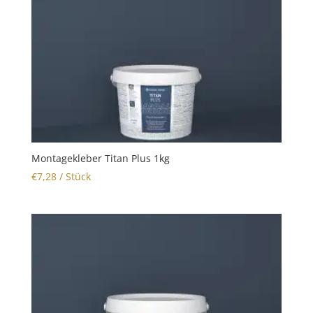
Montagekleber Titan Plus 1kg
€
7,28
/ Stück