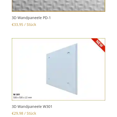
3D Wandpaneele PD-1
€
33,95
/ Stück
3D Wandpaneele W301
€
29,98
/ Stück