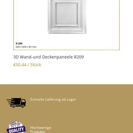
3D Wand-und Deckenpaneele R209
€
50,44
/ Stück
Schnelle Lieferung ab Lager
Hochwertige
Produkte