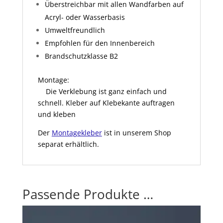
Überstreichbar mit allen Wandfarben auf
Acryl- oder Wasserbasis
Umweltfreundlich
Empfohlen für den Innenbereich
Brandschutzklasse B2
Montage:
Die Verklebung ist ganz einfach und
schnell. Kleber auf Klebekante auftragen
und kleben
Der
Montagekleber
ist in unserem Shop
separat erhältlich.
Passende Produkte …