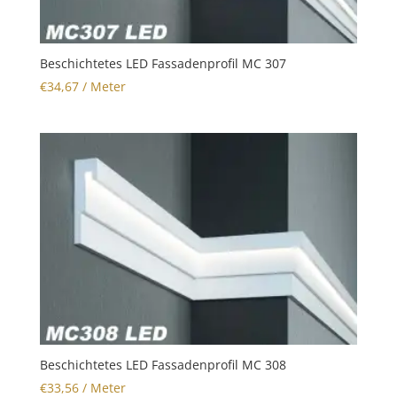
Beschichtetes LED Fassadenprofil MC 307
€
34,67
/ Meter
Beschichtetes LED Fassadenprofil MC 308
€
33,56
/ Meter