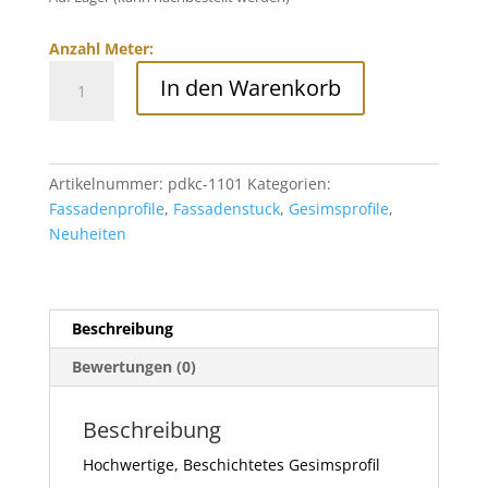
Anzahl Meter:
Beschichtetes
In den Warenkorb
Gesimsprofil,
PDKC-
1101,
100x170mm
Artikelnummer:
pdkc-1101
Kategorien:
Menge
Fassadenprofile
,
Fassadenstuck
,
Gesimsprofile
,
Neuheiten
Beschreibung
Bewertungen (0)
Beschreibung
Hochwertige, Beschichtetes Gesimsprofil