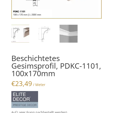
Beschichtetes
Gesimsprofil, PDKC-1101,
100x170mm
€
23,49
/ Meter
Auf Lager (kann nachbestellt werden)