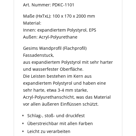
Art. Nummer: PDKC-1101
Maße (HxTxL): 100 x 170 x 2000 mm
Material:
Innen: expandiertem Polystyrol, EPS
Außen: Acryl-Polyurethane
Gesims Wandprofil (Flachprofil)
Fassadenstuck,
aus expandiertem Polystyrol mit sehr harter
und wasserfester Oberfläche.
Die Leisten bestehen im Kern aus
expandiertem Polystyrol und haben eine
sehr harte, etwa 3-4 mm starke,
Acryl-Polyurethanschicht, was das Material
vor allen äußeren Einflüssen schützt.
Schlag-, stoß- und druckfest
Überstreichbar mit allen Farben
Leicht zu verarbeiten