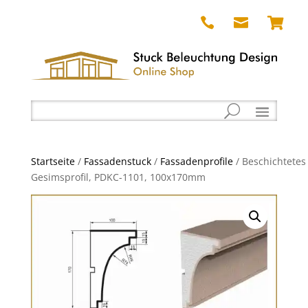



Startseite
/
Fassadenstuck
/
Fassadenprofile
/ Beschichtetes
Gesimsprofil, PDKC-1101, 100x170mm