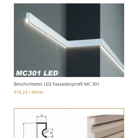
Beschichtetes LED Fassadenprofil MC 301
€
18,24
/ Meter