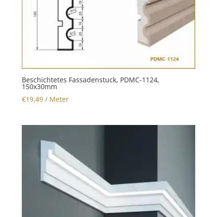
Beschichtetes Fassadenstuck, PDMC-1124,
150x30mm
€
19,49
/ Meter