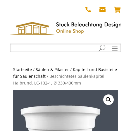



Startseite
/
Säulen & Pilaster
/
Kapitell-und Basisteile
für Säulenschaft
/ Beschichtetes Säulenkapitell
Halbrund, LC-102-1, Ø 330/430mm