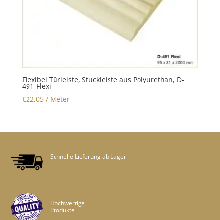
Flexibel Türleiste, Stuckleiste aus Polyurethan, D-
491-Flexi
€
22,05
/ Meter
Schnelle Lieferung ab Lager
Hochwertige
Produkte