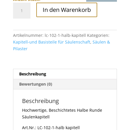
Beschichtetes
In den Warenkorb
Säulenkapitell
Halbrund,
LC-
102-
Artikelnummer:
lc-102-1-halb-kapitell
Kategorien:
1,
Kapitell-und Basisteile für Säulenschaft
,
Säulen &
Ø
Pilaster
330/430mm
Menge
Beschreibung
Bewertungen (0)
Beschreibung
Hochwertige, Beschichtetes Halbe Runde
Säulenkapitell
Art.Nr.: LC-102-1-halb kapitell