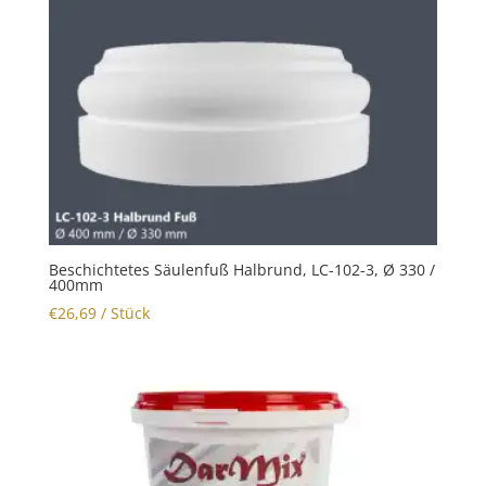
Beschichtetes Säulenfuß Halbrund, LC-102-3, Ø 330 /
400mm
€
26,69
/ Stück