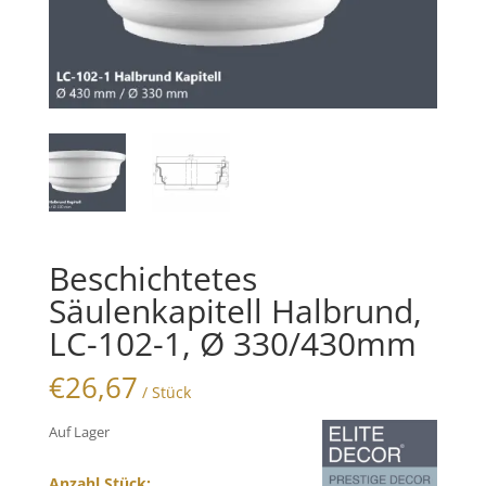
Beschichtetes
Säulenkapitell Halbrund,
LC-102-1, Ø 330/430mm
€
26,67
/ Stück
Auf Lager
Anzahl Stück: