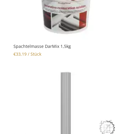
Spachtelmasse DarMix 1,5kg
€
33,19
/ Stück