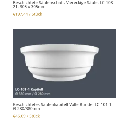
Beschichtete Säulenschaft, Viereckige Säule, LC-108-
21, 305 x 305mm
€
197,44
/ Stück
Beschichtetes Säulenkapitell Volle Runde, LC-101-1,
Ø 280/380mm
€
46,09
/ Stück