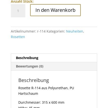
Anzahl Stück:
Deckenrosette
In den Warenkorb
aus
Polyurethan,
R-
114
Artikelnummer:
r-114
Kategorien:
Neuheiten
,
Menge
Rosetten
Beschreibung
Bewertungen (0)
Beschreibung
Rosette R-114
aus Polyurethan, PU
Hartschaum
Durchmesser: 315 x 600 mm
Höhe: 45 mm