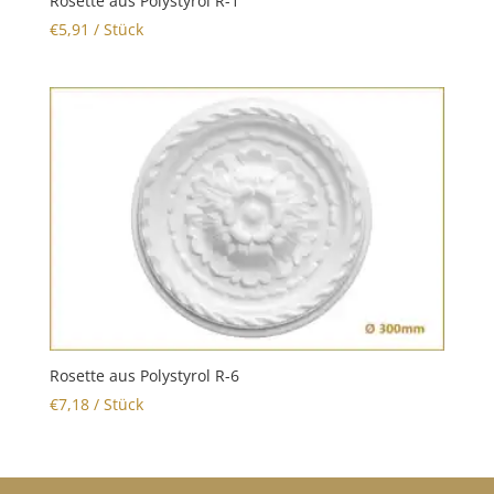
Rosette aus Polystyrol R-1
€
5,91
/ Stück
Rosette aus Polystyrol R-6
€
7,18
/ Stück