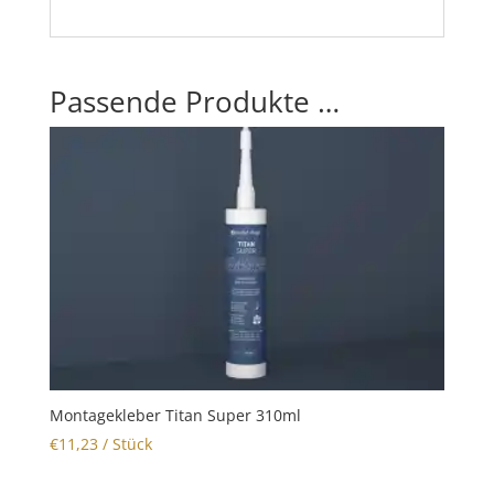
Passende Produkte …
Montagekleber Titan Super 310ml
€
11,23
/ Stück