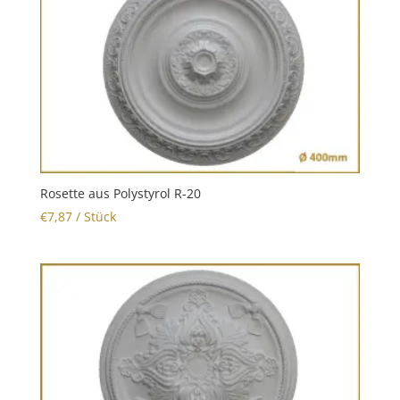
Rosette aus Polystyrol R-20
€
7,87
/ Stück