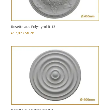
Rosette aus Polystyrol R-13
€
17,02
/ Stück