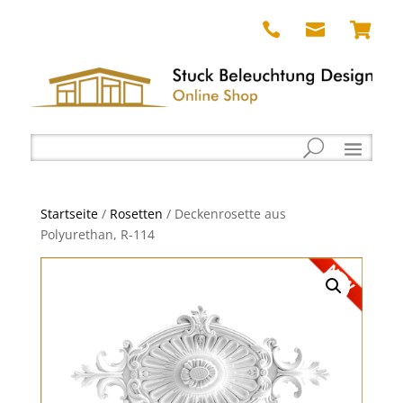



Startseite
/
Rosetten
/ Deckenrosette aus
Polyurethan, R-114