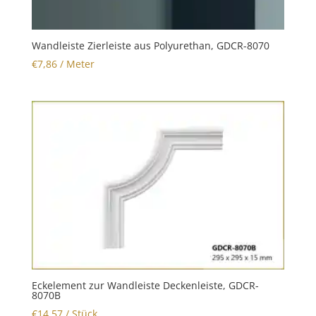
Wandleiste Zierleiste aus Polyurethan, GDCR-8070
€
7,86
/ Meter
Eckelement zur Wandleiste Deckenleiste, GDCR-
8070B
€
14,57
/ Stück