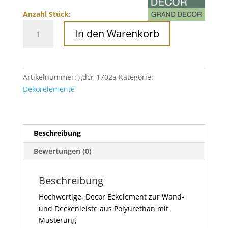
Anzahl Stück:
Eckelement
In den Warenkorb
zur
Wandleiste
Deckenleiste
mit
Artikelnummer:
gdcr-1702a
Kategorie:
Musterung,
Dekorelemente
GDCR-
1702A
Menge
Beschreibung
Bewertungen (0)
Beschreibung
Hochwertige, Decor Eckelement zur Wand-
und Deckenleiste aus Polyurethan mit
Musterung