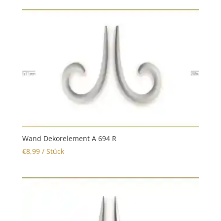
Wand Dekorelement A 694 R
€
8,99
/ Stück