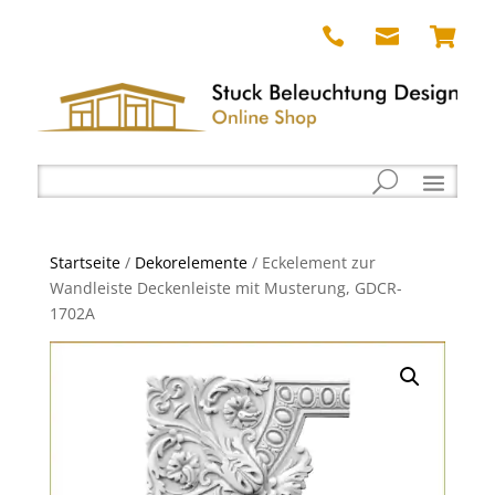



Startseite
/
Dekorelemente
/ Eckelement zur
Wandleiste Deckenleiste mit Musterung, GDCR-
1702A