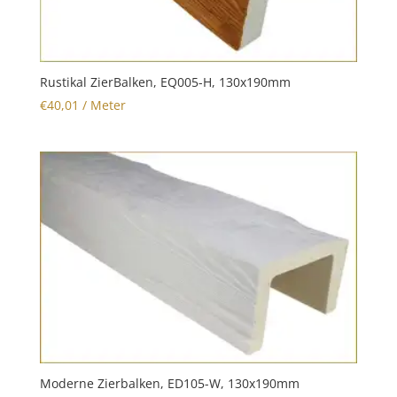
Rustikal ZierBalken, EQ005-H, 130x190mm
€
40,01
/ Meter
Moderne Zierbalken, ED105-W, 130x190mm