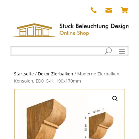



Startseite
/
Dekor Zierbalken
/ Moderne Zierbalken
Konsolen, ED015-H, 190x170mm