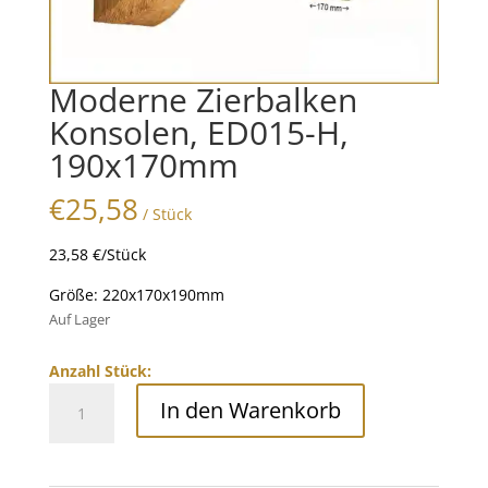
Moderne Zierbalken
Konsolen, ED015-H,
190x170mm
€
25,58
/ Stück
23,58 €/Stück
Größe: 220x170x190mm
Auf Lager
Anzahl Stück:
Moderne
In den Warenkorb
Zierbalken
Konsolen,
ED015-