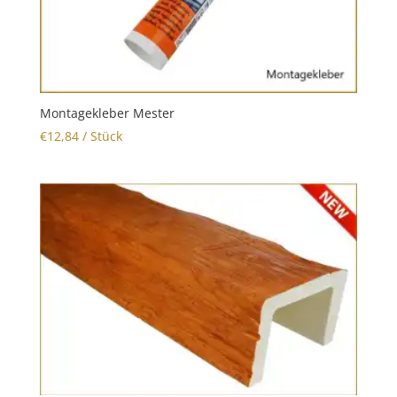
Montagekleber Mester
€
12,84
/ Stück