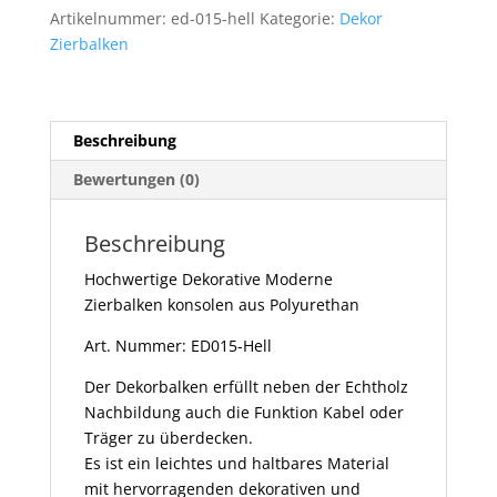
H,
Artikelnummer:
ed-015-hell
Kategorie:
Dekor
190x170mm
Zierbalken
Menge
Beschreibung
Bewertungen (0)
Beschreibung
Hochwertige Dekorative Moderne
Zierbalken konsolen aus Polyurethan
Art. Nummer: ED015-Hell
Der Dekorbalken erfüllt neben der Echtholz
Nachbildung auch die Funktion Kabel oder
Träger zu überdecken.
Es ist ein leichtes und haltbares Material
mit hervorragenden dekorativen und