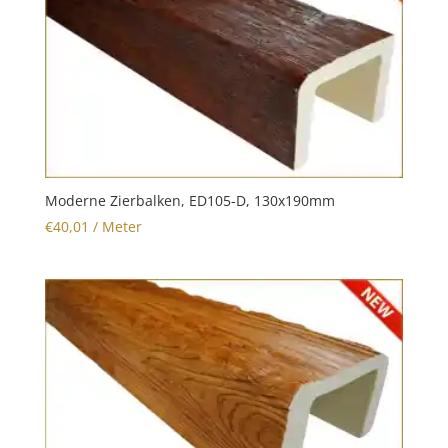
Moderne Zierbalken, ED105-D, 130x190mm
€
40,01
/ Meter