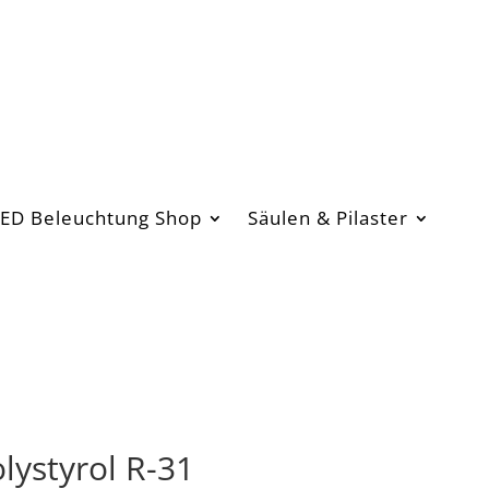
ED Beleuchtung Shop
Säulen & Pilaster
lystyrol R-31