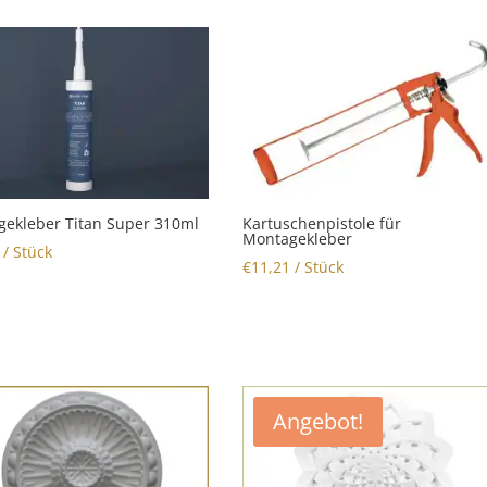
ekleber Titan Super 310ml
Kartuschenpistole für
Montagekleber
/ Stück
€
11,21
/ Stück
Angebot!