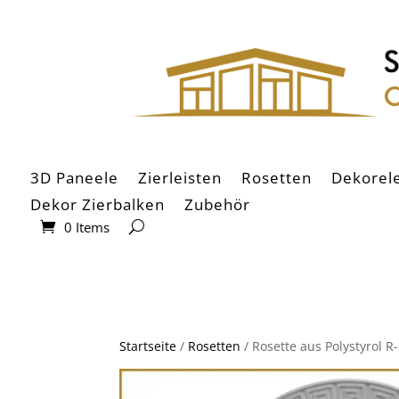
3D Paneele
Zierleisten
Rosetten
Dekorel
Dekor Zierbalken
Zubehör
0 Items
Startseite
/
Rosetten
/ Rosette aus Polystyrol R