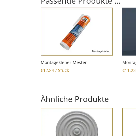
Passende Produkte …
Montagekleber Mester
Montag
€
12,84
/ Stück
€
11,23
Ähnliche Produkte