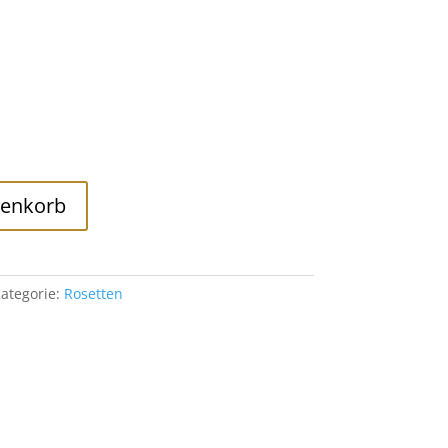
renkorb
ategorie:
Rosetten