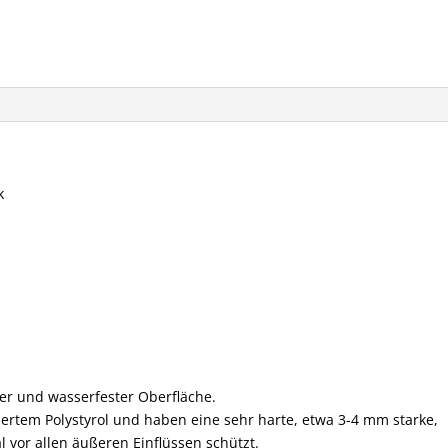
k
ter und wasserfester Oberfläche.
ertem Polystyrol und haben eine sehr harte, etwa 3-4 mm starke,
l vor allen äußeren Einflüssen schützt.