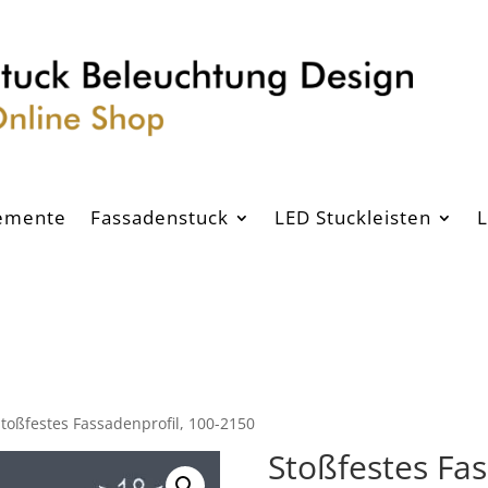
emente
Fassadenstuck
LED Stuckleisten
L
Stoßfestes Fassadenprofil, 100-2150
Stoßfestes Fas