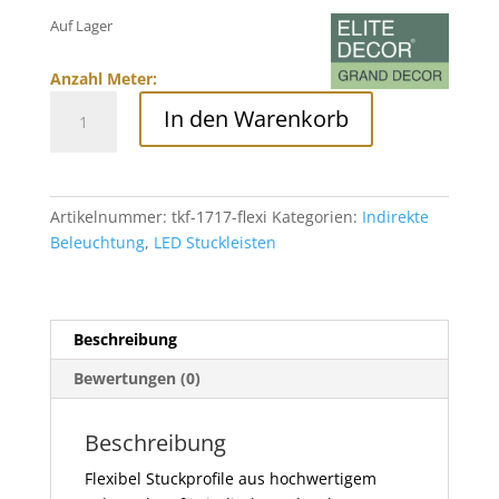
Auf Lager
Anzahl Meter:
Stuckleiste
In den Warenkorb
für
indirekte
Beleuchtung,
Flexibel,
Artikelnummer:
tkf-1717-flexi
Kategorien:
Indirekte
Tesori,
Beleuchtung
,
LED Stuckleisten
TKF-
1717-
Flexi
Menge
Beschreibung
Bewertungen (0)
Beschreibung
Flexibel Stuckprofile aus hochwertigem