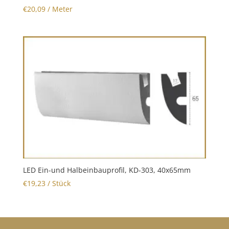
€
20,09
/ Meter
LED Ein-und Halbeinbauprofil, KD-303, 40x65mm
€
19,23
/ Stück