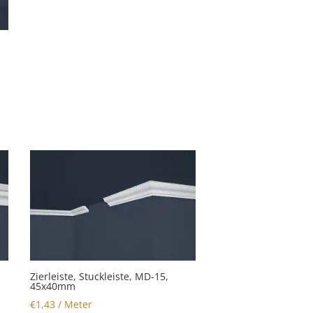
Zierleiste, Stuckleiste, MD-15,
45x40mm
€
1,43
/ Meter