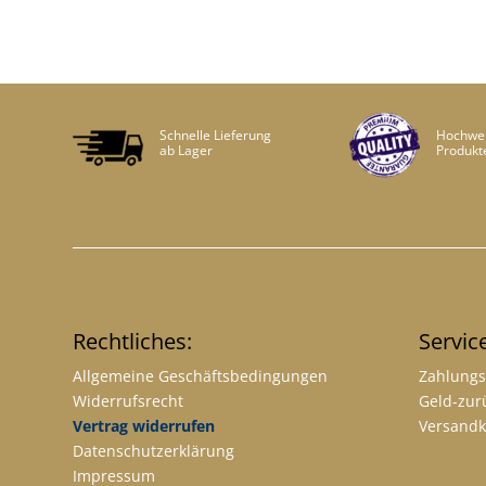
Schnelle Lieferung
Hochwer
ab Lager
Produkt
Rechtliches:
Servic
Allgemeine Geschäftsbedingungen
Zahlungs
Widerrufsrecht
Geld-zur
Vertrag widerrufen
Versandk
Datenschutzerklärung
Impressum