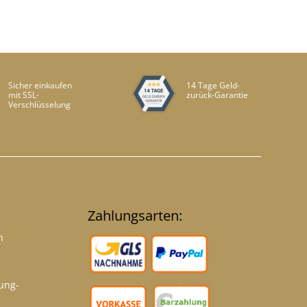
Sicher einkaufen
14 Tage Geld-
mit SSL-
zurück-Garantie
Verschlüsselung
Zahlungsarten:
h
ung-