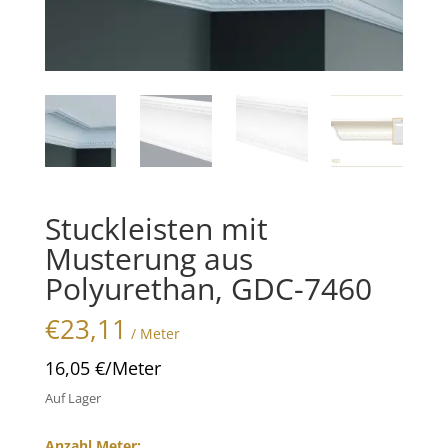
Stuckleisten mit
Musterung aus
Polyurethan, GDC-7460
€
23,11
/ Meter
16,05 €/Meter
Auf Lager
Anzahl Meter: