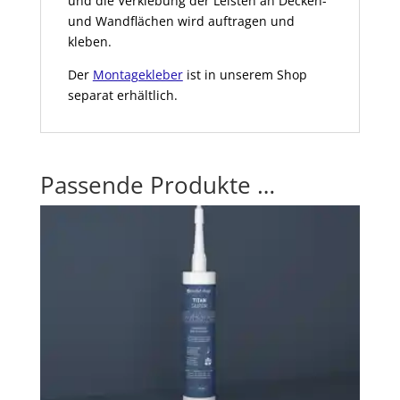
und die Verklebung der Leisten an Decken-
und Wandflächen wird auftragen und
kleben.
Der
Montagekleber
ist in unserem Shop
separat erhältlich.
Passende Produkte …