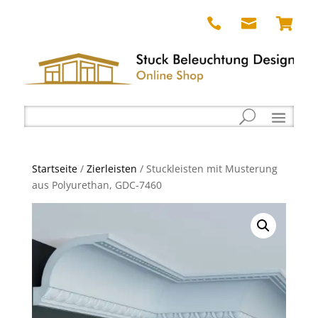



Startseite
/
Zierleisten
/ Stuckleisten mit Musterung
aus Polyurethan, GDC-7460