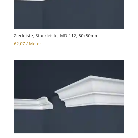
Zierleiste, Stuckleiste, MD-112, 50x50mm
€
2,07
/ Meter