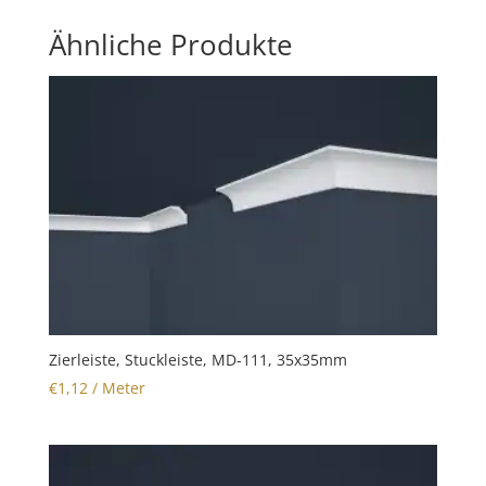
Ähnliche Produkte
Zierleiste, Stuckleiste, MD-111, 35x35mm
€
1,12
/ Meter