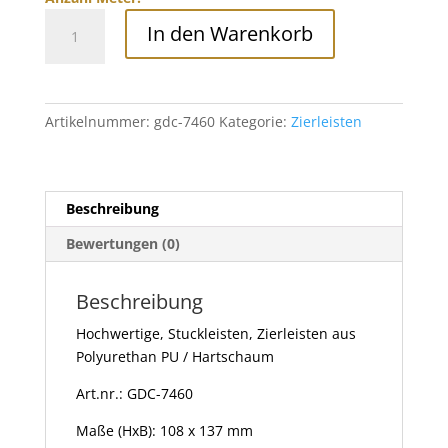
Stuckleisten
In den Warenkorb
mit
Musterung
aus
Polyurethan,
Artikelnummer:
gdc-7460
Kategorie:
Zierleisten
GDC-
7460
Menge
Beschreibung
Bewertungen (0)
Beschreibung
Hochwertige, Stuckleisten, Zierleisten aus
Polyurethan PU / Hartschaum
Art.nr.: GDC-7460
Maße (HxB): 108 x 137 mm