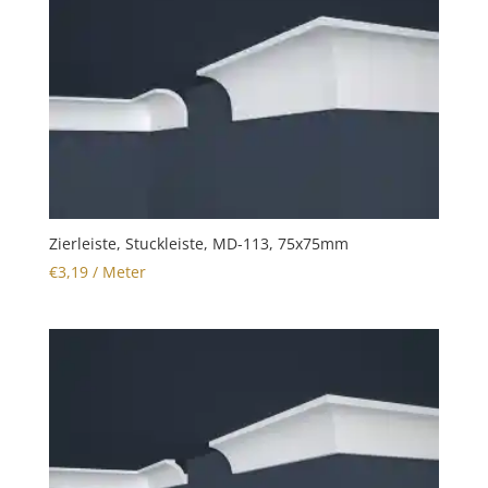
Zierleiste, Stuckleiste, MD-113, 75x75mm
€
3,19
/ Meter