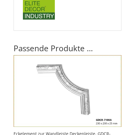
Passende Produkte …
Eckelement zur Wandleiste Deckenleiste, GDCR-