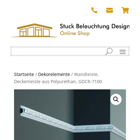



Startseite
/
Dekorelemente
/ Wandleiste,
Deckenleiste aus Polyurethan, GDCR-7100