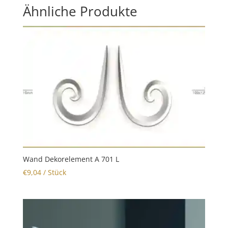
Ähnliche Produkte
Wand Dekorelement A 701 L
€
9,04
/ Stück