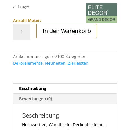
Auf Lager
Anzahl Meter:
Wandleiste,
In den Warenkorb
Deckenleiste
aus
Polyurethan,
GDCR-
Artikelnummer:
gdcr-7100
Kategorien:
7100
Dekorelemente
,
Neuheiten
,
Zierleisten
Menge
Beschreibung
Bewertungen (0)
Beschreibung
Hochwertige, Wandleiste Deckenleiste aus