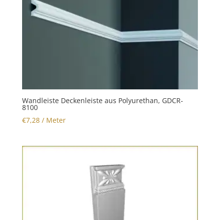
Wandleiste Deckenleiste aus Polyurethan, GDCR-
8100
€
7,28
/ Meter