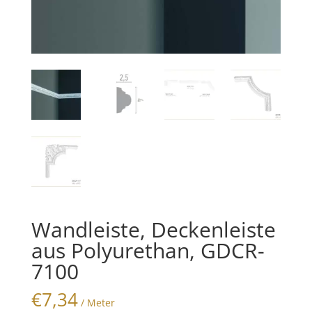
Wandleiste, Deckenleiste
aus Polyurethan, GDCR-
7100
€
7,34
/ Meter