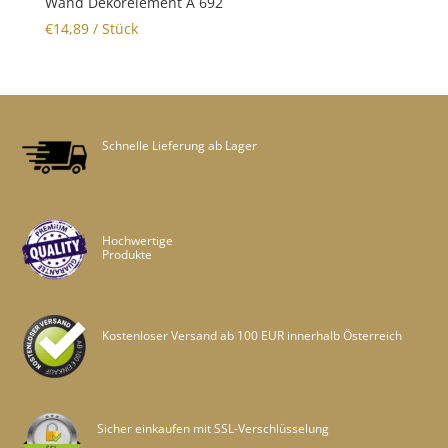
Wand Dekorelement A 692
€
14,89
/ Stück
Schnelle Lieferung ab Lager
Hochwertige
Produkte
Kostenloser Versand ab 100 EUR innerhalb Österreich
Sicher einkaufen mit SSL-Verschlüsselung