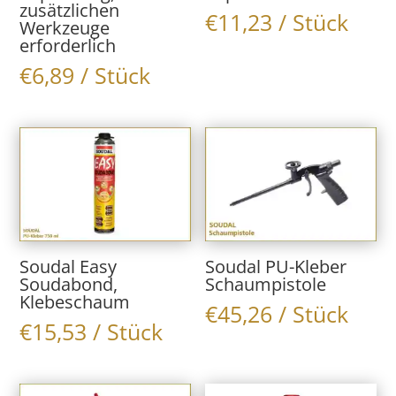
zusätzlichen
€
11,23
/ Stück
Werkzeuge
erforderlich
€
6,89
/ Stück
Soudal Easy
Soudal PU-Kleber
Soudabond,
Schaumpistole
Klebeschaum
€
45,26
/ Stück
€
15,53
/ Stück