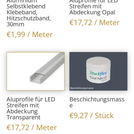
Aluminium
Aluprofile für LED
Selbstklebend
Streifen mit
Klebeband,
Abdeckung Opal
Hitzschutzband,
€
17,72
/ Meter
30mm
€
1,99
/ Meter
Aluprofile für LED
Beschichtungsmass
Streifen mit
e
Abdeckung
€
9,27
/ Stück
Transparent
€
17,72
/ Meter