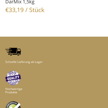
DarMix 1,5kg
€
33,19
/ Stück
Schnelle Lieferung ab Lager
Hochwertige
Produkte