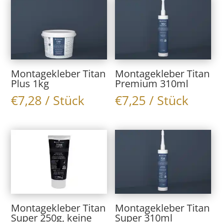
Montagekleber Titan
Montagekleber Titan
Plus 1kg
Premium 310ml
€
7,28
/ Stück
€
7,25
/ Stück
Montagekleber Titan
Montagekleber Titan
Super 250g, keine
Super 310ml