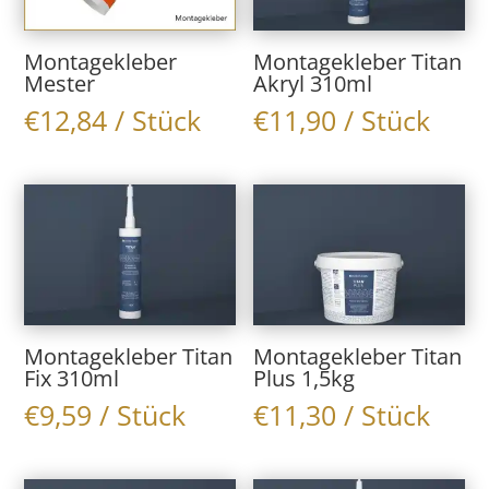
Montagekleber
Montagekleber Titan
Mester
Akryl 310ml
€
12,84
/ Stück
€
11,90
/ Stück
Montagekleber Titan
Montagekleber Titan
Fix 310ml
Plus 1,5kg
€
9,59
/ Stück
€
11,30
/ Stück