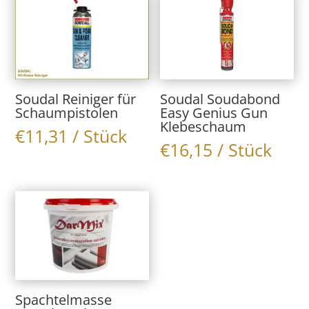
Soudal Reiniger für
Soudal Soudabond
Schaumpistolen
Easy Genius Gun
Klebeschaum
€
11,31
/ Stück
€
16,15
/ Stück
Spachtelmasse