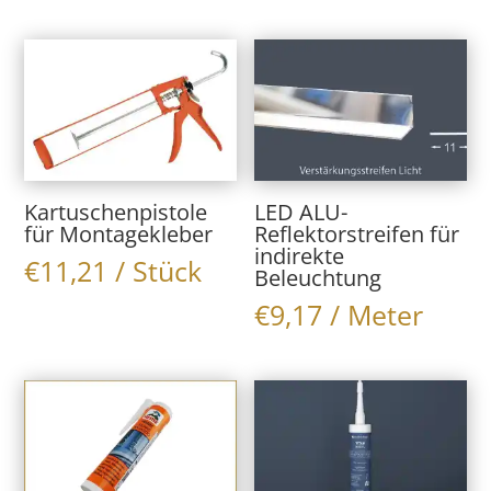
Kartuschenpistole
LED ALU-
für Montagekleber
Reflektorstreifen für
indirekte
€
11,21
/ Stück
Beleuchtung
€
9,17
/ Meter