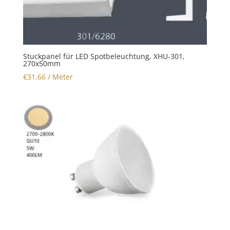
Stuckpanel für LED Spotbeleuchtung, XHU-301,
270x50mm
€
31,66
/ Meter