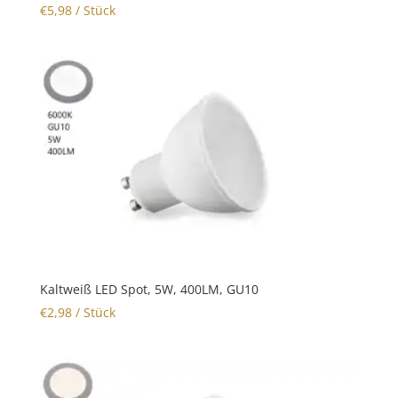
€
5,98
/ Stück
Kaltweiß LED Spot, 5W, 400LM, GU10
€
2,98
/ Stück