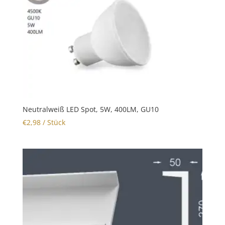
Neutralweiß LED Spot, 5W, 400LM, GU10
€
2,98
/ Stück