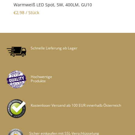
Warmweiß LED Spot, 5W, 400LM, GU10
€
2,98
/ Stück
Schnelle Lieferung ab Lager
Hochwertige
Produkte
Kostenloser Versand ab 100 EUR innerhalb Österreich
Sicher einkaufen mit SSL-Verschlüsselung