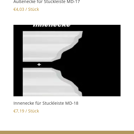
Außenecke für Stuckleiste MD-17
€
4,03
/ Stück
Innenecke für Stuckleiste MD-18
€
7,19
/ Stück