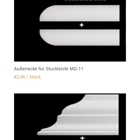
Außenecke für Stuckleiste MD-11
€
2,06
/ Stück