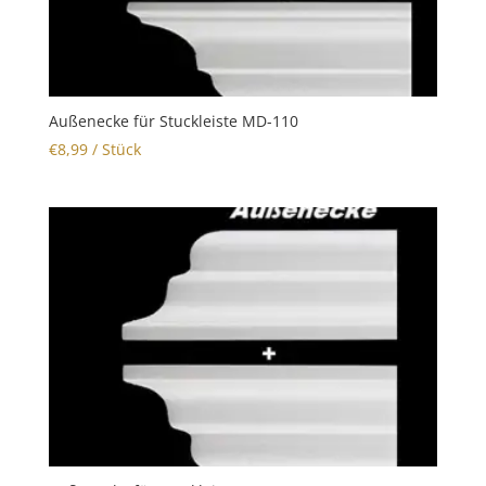
Außenecke für Stuckleiste MD-110
€
8,99
/ Stück