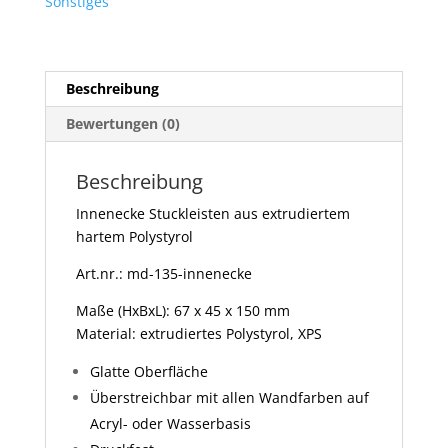
Sonstiges
Beschreibung
Bewertungen (0)
Beschreibung
Innenecke Stuckleisten aus extrudiertem
hartem Polystyrol
Art.nr.: md-135-innenecke
Maße (HxBxL): 67 x 45 x 150 mm
Material: extrudiertes Polystyrol, XPS
Glatte Oberfläche
Überstreichbar mit allen Wandfarben auf
Acryl- oder Wasserbasis