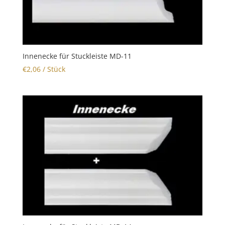
Innenecke für Stuckleiste MD-11
€
2,06
/ Stück