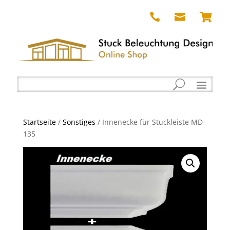



Startseite
/
Sonstiges
/ Innenecke für Stuckleiste MD-
135