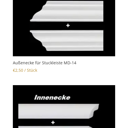
Außenecke für Stuckleiste MD-14
€
2,50
/ Stück