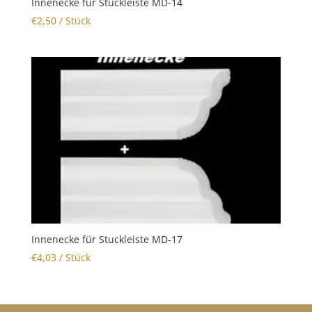
Innenecke für Stuckleiste MD-14
€
2,50
/ Stück
Innenecke für Stuckleiste MD-17
€
4,03
/ Stück