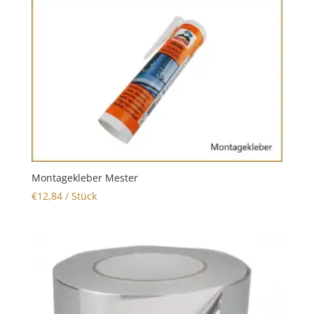
Montagekleber Mester
€
12,84
/ Stück