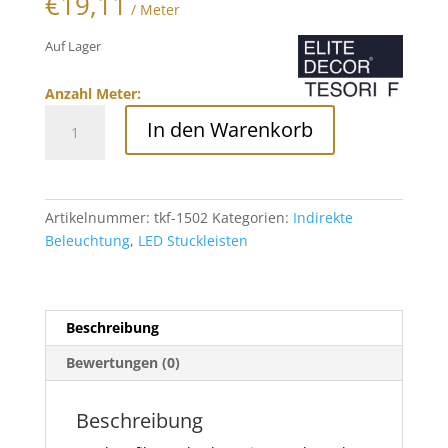
€
19,11
/ Meter
Auf Lager
Anzahl Meter:
LED-
In den Warenkorb
Stuckleiste
für
indirekte
Beleuchtung,
Artikelnummer:
tkf-1502
Kategorien:
Indirekte
Tesori,
Beleuchtung
,
LED Stuckleisten
TKF-
1502
Menge
Beschreibung
Bewertungen (0)
Beschreibung