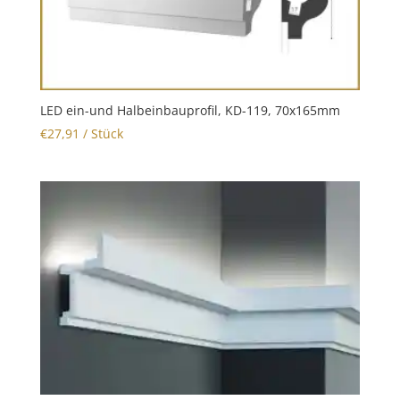
LED ein-und Halbeinbauprofil, KD-119, 70x165mm
€
27,91
/ Stück