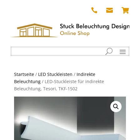



Startseite
/
LED Stuckleisten
/
Indirekte
Beleuchtung
/ LED-Stuckleiste für indirekte
Beleuchtung, Tesori, TKF-1502