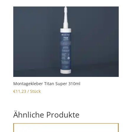
Montagekleber Titan Super 310ml
€
11,23
/ Stück
Ähnliche Produkte