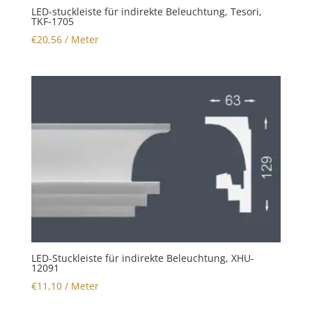
LED-stuckleiste für indirekte Beleuchtung, Tesori,
TKF-1705
€
20,56
/ Meter
LED-Stuckleiste für indirekte Beleuchtung, XHU-
12091
€
11,10
/ Meter