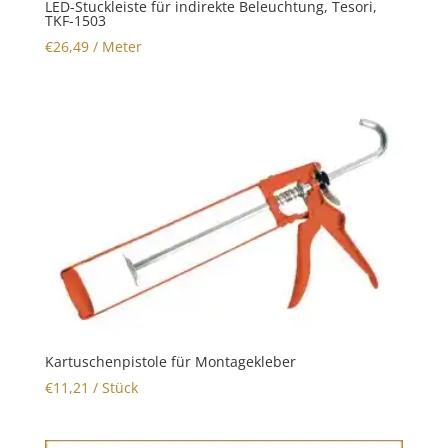
LED-Stuckleiste für indirekte Beleuchtung, Tesori,
TKF-1503
€
26,49
/ Meter
Kartuschenpistole für Montagekleber
€
11,21
/ Stück