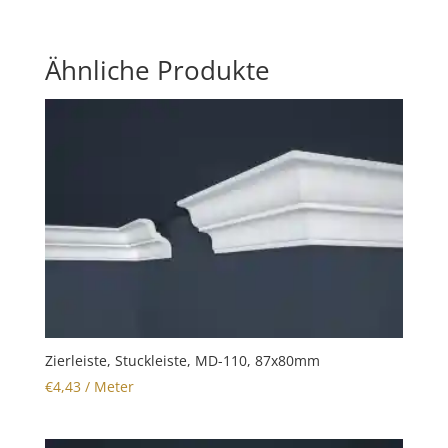
Ähnliche Produkte
Zierleiste, Stuckleiste, MD-110, 87x80mm
€
4,43
/ Meter