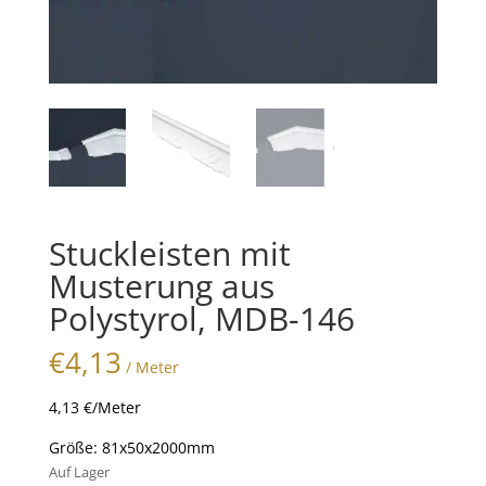
Stuckleisten mit
Musterung aus
Polystyrol, MDB-146
€
4,13
/ Meter
4,13 €/Meter
Größe: 81x50x2000mm
Auf Lager