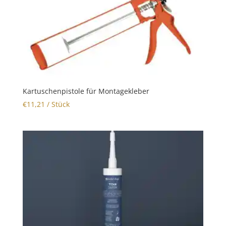
Kartuschenpistole für Montagekleber
€
11,21
/ Stück