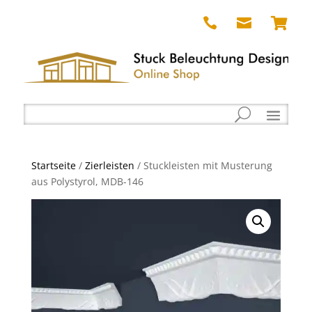



Startseite
/
Zierleisten
/ Stuckleisten mit Musterung
aus Polystyrol, MDB-146