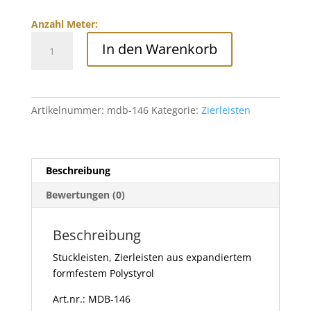
Anzahl Meter:
Stuckleisten
In den Warenkorb
mit
Musterung
aus
Polystyrol,
Artikelnummer:
mdb-146
Kategorie:
Zierleisten
MDB-
146
Menge
Beschreibung
Bewertungen (0)
Beschreibung
Stuckleisten, Zierleisten aus expandiertem
formfestem Polystyrol
Art.nr.: MDB-146