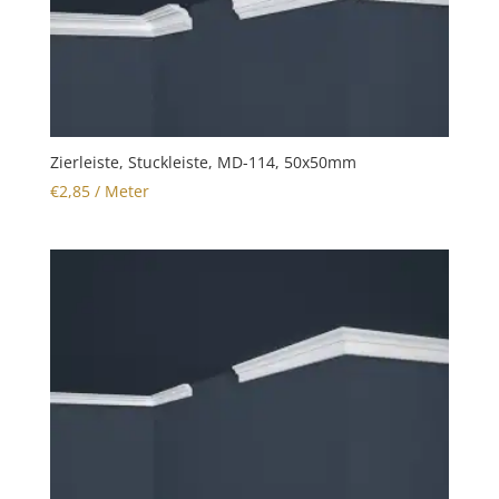
Zierleiste, Stuckleiste, MD-114, 50x50mm
€
2,85
/ Meter