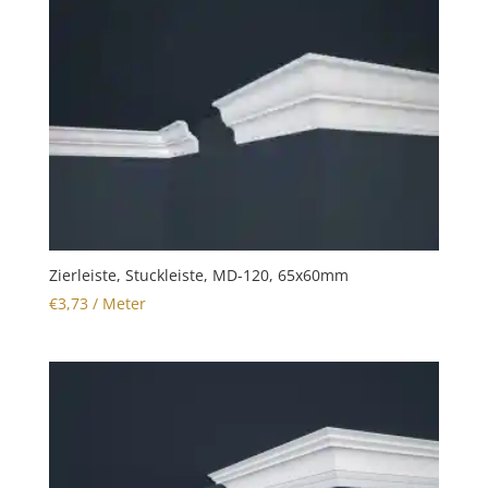
Zierleiste, Stuckleiste, MD-120, 65x60mm
€
3,73
/ Meter